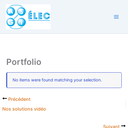
Aller
au
contenu
Portfolio
No items were found matching your selection.
Précédent
Nos solutions vidéo
Suivant